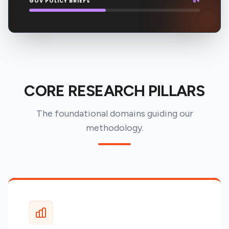
GOV POLICY BRIEFS
6+
CORE RESEARCH PILLARS
The foundational domains guiding our
methodology.